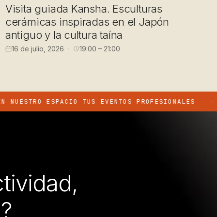
Visita guiada Kansha. Esculturas
cerámicas inspiradas en el Japón
antiguo y la cultura taína
16 de julio, 2026
19:00 – 21:00
RO ESPACIO TUS EVENTOS PROFESIONALES
ALQU
·
tividad,
n?