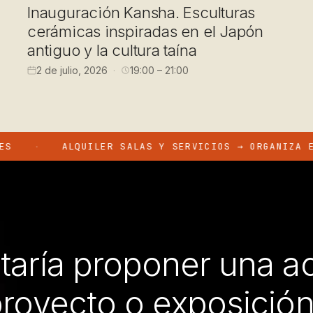
Inauguración Kansha. Esculturas
cerámicas inspiradas en el Japón
antiguo y la cultura taína
2 de julio, 2026
19:00 – 21:00
ALQUILER SALAS Y SERVICIOS → ORGANIZA EN NUEST
taría proponer una ac
royecto o exposició