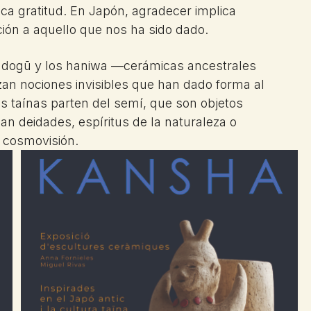
ca gratitud. En Japón, agradecer implica
ción a aquello que nos ha sido dado.
s dogū y los haniwa —cerámicas ancestrales
lizan nociones invisibles que han dado forma al
zas taínas parten del semí, que son objetos
an deidades, espíritus de la naturaleza o
 cosmovisión.