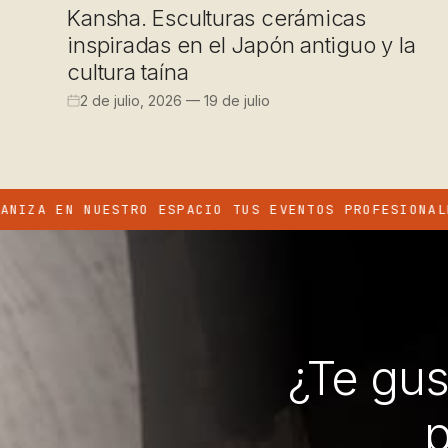
Kansha. Esculturas cerámicas
inspiradas en el Japón antiguo y la
cultura taína
2 de julio, 2026 — 19 de julio
N NUESTRO ESPACIO TUS EVENTOS PROFESIONALES
·
¿Te gus
p