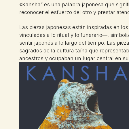
«Kansha” es una palabra japonesa que signifi
reconocer el esfuerzo del otro y prestar aten
Las piezas japonesas están inspiradas en lo
vinculadas a lo ritual y lo funerario—, simbo
sentir japonés a lo largo del tiempo. Las pie
sagrados de la cultura taína que representab
ancestros y ocupaban un lugar central en su