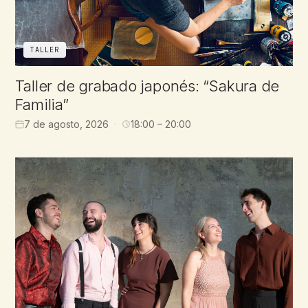
TALLER
Taller de grabado japonés: “Sakura de
Familia”
7 de agosto, 2026
18:00 – 20:00