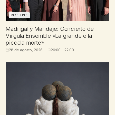
CONCIERTO
Madrigal y Maridaje: Concierto de
Virgula Ensemble «La grande e la
piccola morte»
28 de agosto, 2026
20:00 – 22:00