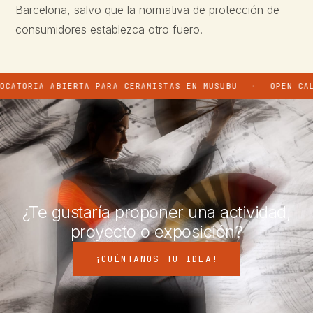
Barcelona, salvo que la normativa de protección de
consumidores establezca otro fuero.
RIA ABIERTA PARA CERAMISTAS EN MUSUBU
·
OPEN CALL → P
¿Te gustaría proponer una actividad,
proyecto o exposición?
¡CUÉNTANOS TU IDEA!