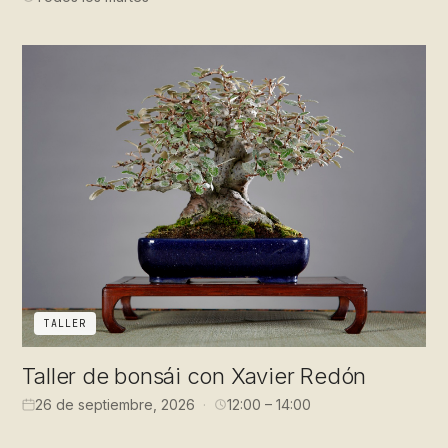
TALLER
Taller de bonsái con Xavier Redón
26 de septiembre, 2026
12:00 – 14:00