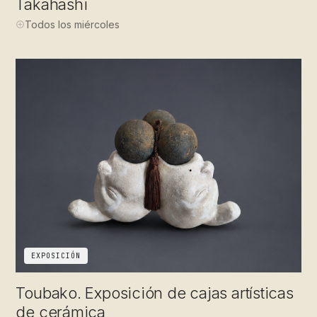
Takahashi
Todos los miércoles
EXPOSICIÓN
Toubako. Exposición de cajas artísticas
de cerámica