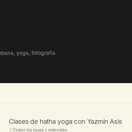
ebana, yoga, fotografía
CLASE
Clases de hatha yoga con Yazmín Asis
Todos los lunes y miércoles