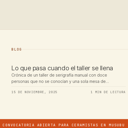
BLOG
TALLERES
Lo que pasa cuando el taller se llena
Crónica de un taller de serigrafía manual con doce
personas que no se conocían y una sola mesa de
exposición.
15 DE NOVIEMBRE, 2025
1 MIN DE LECTURA
CATORIA ABIERTA PARA CERAMISTAS EN MUSUBU
·