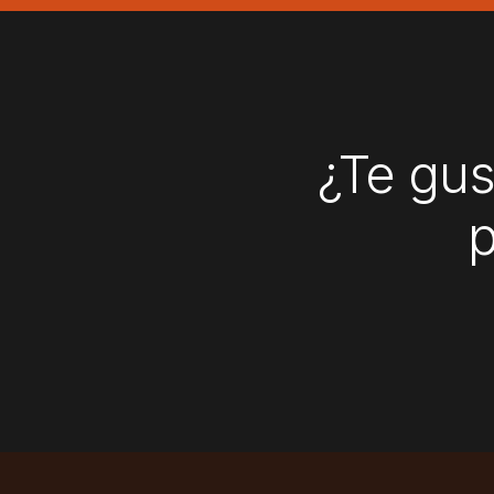
¿Te gus
p