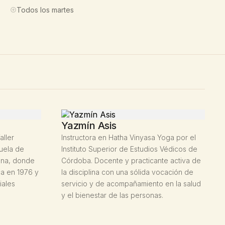
Todos los martes
Yazmín Asis
aller
Instructora en Hatha Vinyasa Yoga por el
cuela de
Instituto Superior de Estudios Védicos de
lona, donde
Córdoba. Docente y practicante activa de
ca en 1976 y
la disciplina con una sólida vocación de
iales
servicio y de acompañamiento en la salud
y el bienestar de las personas.