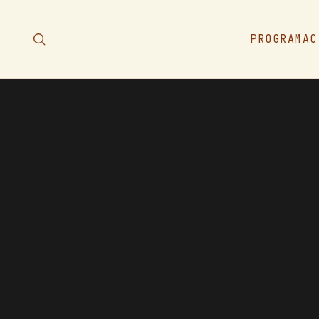
PROGRAMAC
PROGRAMAC