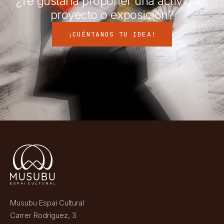
¿Te gustaría proponer una actividad,
proyecto o exposición?
¡CUÉNTANOS TU IDEA!
Musubu Espai Cultural
Carrer Rodríguez, 3