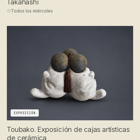
Takahashi
Todos los miércoles
EXPOSICIÓN
Toubako. Exposición de cajas artísticas
de cerámica