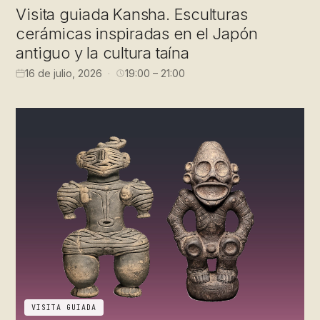
Visita guiada Kansha. Esculturas
cerámicas inspiradas en el Japón
antiguo y la cultura taína
16 de julio, 2026
19:00 – 21:00
VISITA GUIADA