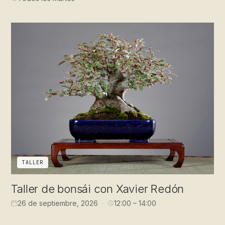
TALLER
Taller de bonsái con Xavier Redón
26 de septiembre, 2026
12:00 – 14:00