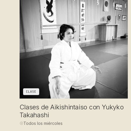
CLASE
Clases de Aikishintaiso con Yukyko
Takahashi
Todos los miércoles