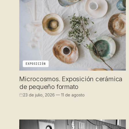
EXPOSICIÓN
Microcosmos. Exposición cerámica
de pequeño formato
23 de julio, 2026 — 11 de agosto