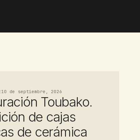
10 de septiembre, 2026
E
uración Toubako.
ción de cajas
icas de cerámica