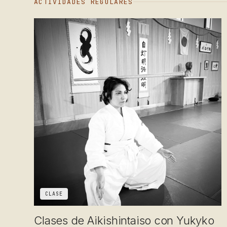
ACTIVIDADES REGULARES
CLASE
Clases de Aikishintaiso con Yukyko