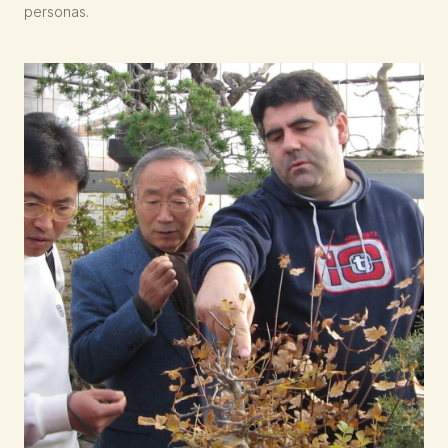
personas.