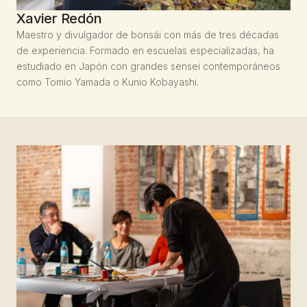
Xavier Redón
Maestro y divulgador de bonsái con más de tres décadas
de experiencia. Formado en escuelas especializadas, ha
estudiado en Japón con grandes sensei contemporáneos
como Tomio Yamada o Kunio Kobayashi.