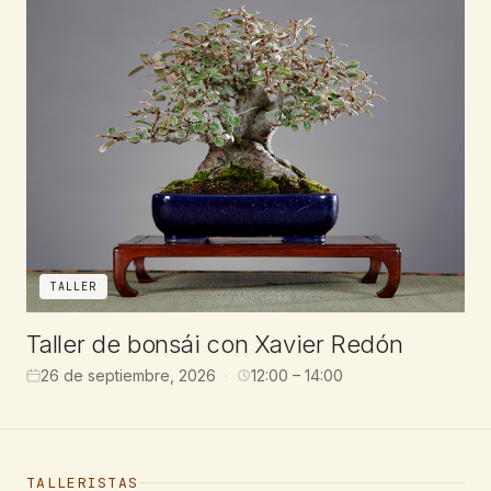
TALLER
Taller de bonsái con Xavier Redón
26 de septiembre, 2026
12:00 – 14:00
TALLERISTAS