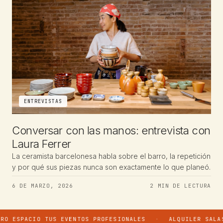
ENTREVISTAS
Conversar con las manos: entrevista con
Laura Ferrer
La ceramista barcelonesa habla sobre el barro, la repetición
y por qué sus piezas nunca son exactamente lo que planeó.
6 DE MARZO, 2026
2 MIN DE LECTURA
O TUS EVENTOS PROFESIONALES
·
ALQUILER SALAS Y SERVIC