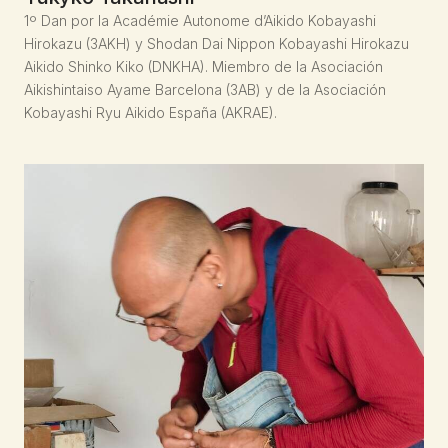
1º Dan por la Académie Autonome d’Aikido Kobayashi
Hirokazu (3AKH) y Shodan Dai Nippon Kobayashi Hirokazu
Aikido Shinko Kiko (DNKHA). Miembro de la Asociación
Aikishintaiso Ayame Barcelona (3AB) y de la Asociación
Kobayashi Ryu Aikido España (AKRAE).