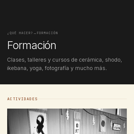
¿QUÉ HACER?
→
FORMACIÓN
Formación
Clases, talleres y cursos de cerámica, shodo,
ikebana, yoga, fotografía y mucho más.
ACTIVIDADES