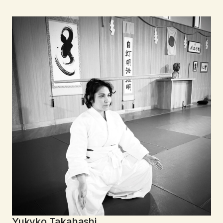
Yukyko Takahashi