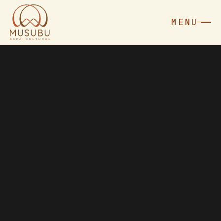
MENU
MENU