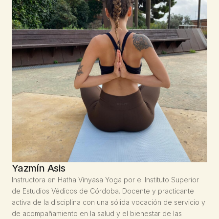
Yazmín Asis
Instructora en Hatha Vinyasa Yoga por el Instituto Superior
de Estudios Védicos de Córdoba. Docente y practicante
activa de la disciplina con una sólida vocación de servicio y
de acompañamiento en la salud y el bienestar de las