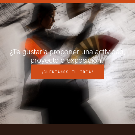
¿Te gustaría proponer una actividad,
proyecto o exposición?
¡CUÉNTANOS TU IDEA!