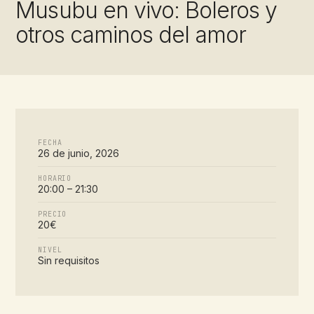
Musubu en vivo: Boleros y
otros caminos del amor
FECHA
26 de junio, 2026
HORARIO
20:00 – 21:30
PRECIO
20€
NIVEL
Sin requisitos