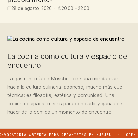
28 de agosto, 2026
20:00 – 22:00
La cocina como cultura y espacio de
encuentro
La gastronomía en Musubu tiene una mirada clara
hacia la cultura culinaria japonesa, mucho más que
técnica: es filosofía, estética y comunidad. Una
cocina equipada, mesas para compartir y ganas de
hacer de la comida un momento de encuentro.
NVOCATORIA ABIERTA PARA CERAMISTAS EN MUSUBU
·
OPEN 