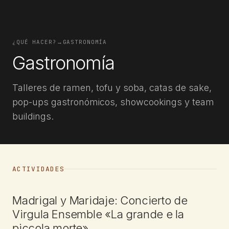
¿QUÉ HACER?
→
GASTRONOMÍA
Gastronomía
Talleres de ramen, tofu y soba, catas de sake,
pop-ups gastronómicos, showcookings y team
buildings.
ACTIVIDADES
CONCIERTO
Madrigal y Maridaje: Concierto de
Virgula Ensemble «La grande e la
piccola morte»