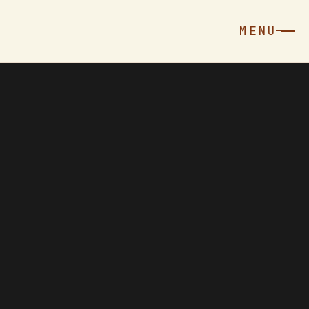
MENU
MENU