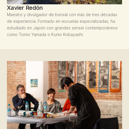
Xavier Redón
Maestro y divulgador de bonsái con más de tres décadas
de experiencia. Formado en escuelas especializadas, ha
estudiado en Japón con grandes sensei contemporáneos
como Tomio Yamada o Kunio Kobayashi.