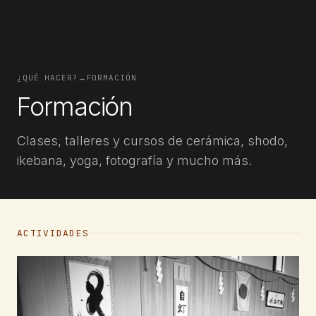
¿QUÉ HACER?
→
FORMACIÓN
Formación
Clases, talleres y cursos de cerámica, shodo,
ikebana, yoga, fotografía y mucho más.
ACTIVIDADES