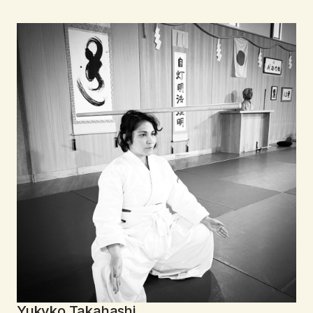
Yukyko Takahashi