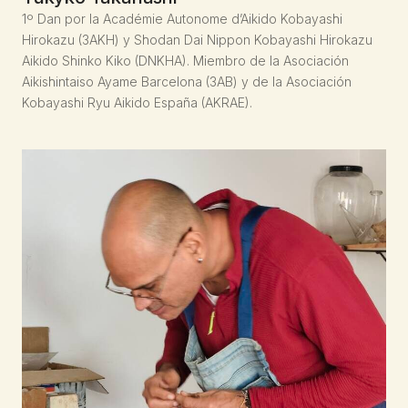
1º Dan por la Académie Autonome d’Aikido Kobayashi
Hirokazu (3AKH) y Shodan Dai Nippon Kobayashi Hirokazu
Aikido Shinko Kiko (DNKHA). Miembro de la Asociación
Aikishintaiso Ayame Barcelona (3AB) y de la Asociación
Kobayashi Ryu Aikido España (AKRAE).