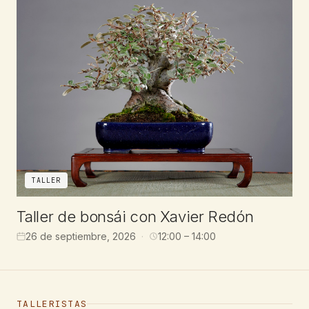
TALLER
Taller de bonsái con Xavier Redón
26 de septiembre, 2026
12:00 – 14:00
TALLERISTAS