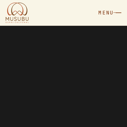
MENU
MENU