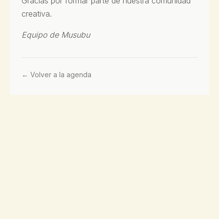
Gracias por formar parte de nuestra comunidad
creativa.
Equipo de Musubu
← Volver a la agenda