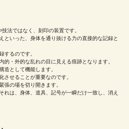
タイルや技法ではなく、刻印の装置です。
えといった、身体を通り抜ける力の直接的な記録と
録するのです。
内的・外的な乱れの目に見える痕跡となります。
構造として機能します。
化させることが重要なのです。
緊張の場を切り開きます。
それは、身体、道具、記号が一瞬だけ一致し、消え