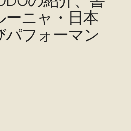
HODOの紹介、書
ルーニャ・日本
びパフォーマン