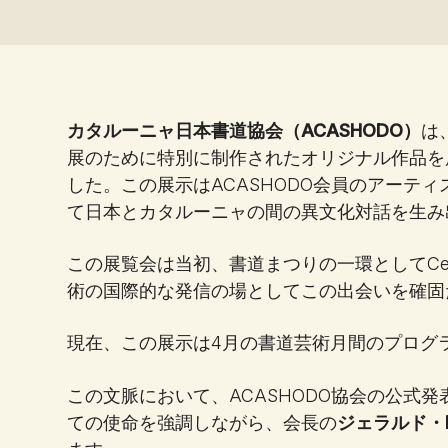
カタルーニャ日本書道協会（ACASHODO）
は
展のために特別に制作されたオリジナル作品を
した。この展示はACASHODO会員のアーテ
て日本とカタルーニャの間の異文化対話を生み
この展覧会は当初、書道まつりの一環としてCentre 
術の国際的な発信の場としてこの出会いを確固
現在、この展示は4月の書道芸術月間のプログラ
この文脈において、ACASHODO協会の公式
ての使命を強調しながら、会長の
ジェラルド・