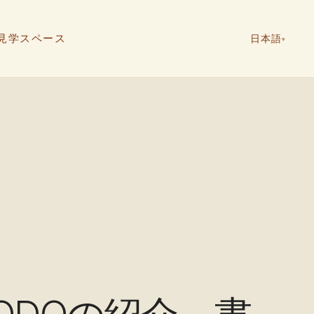
見学
スペース
日本語
▾