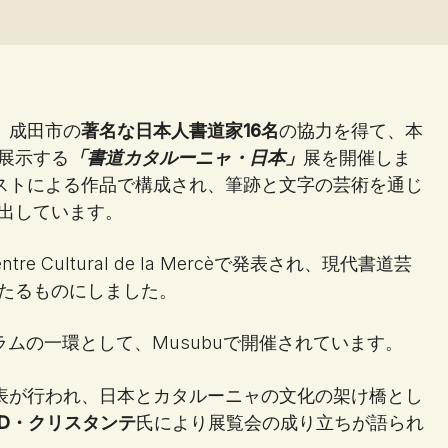
、成田市の
著名な日本人書道家16名
の協力を得て、本
展示する
「書道カタルーニャ・日本」
展を開催しま
ィストによる作品で構成され、筆跡と文字の芸術を通じ
出しています。
Cultural de la Mercèで発表され、現代書道芸
たるものにしました。
ムの一環として、Musubuで開催されています。
発表が行われ、日本とカタルーニャの文化の架け橋とし
D・クリスタンテ
氏により展覧会の成り立ちが語られ