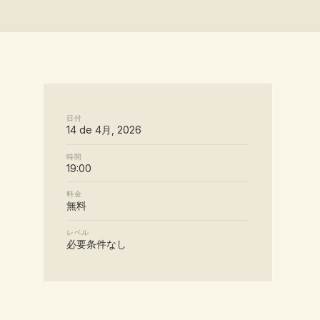
日付
14 de 4月, 2026
時間
19:00
料金
無料
レベル
必要条件なし