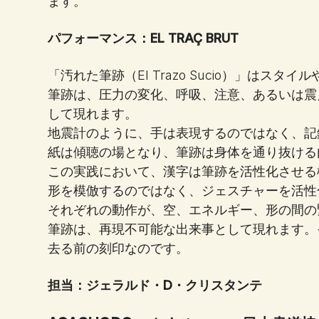
ます。
パフォーマンス：EL TRAÇ BRUT
「汚れた筆跡（El Trazo Sucio）」はス
筆跡は、圧力の変化、呼吸、注意、あるいは震
して現れます。
地震計のように、手は表現するのではなく、記
紙は傾聴の場となり、筆跡は身体を通り抜ける
この実践において、漢字は筆跡を活性化させる
形を模倣するのではなく、ジェスチャーを活性
それぞれの動作が、空、エネルギー、形の間の
筆跡は、再現不可能な出来事として現れます。
去る前の刻印なのです。
担当：ジェラルド・D・クリスタンテ