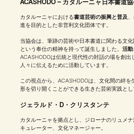
ACASHODO – カタルーニャ日本書道
カタルーニャにおける
書道芸術の振興と普及
、
進を目的とした非営利文化団体です。
当協会は、筆跡の芸術や日本書道に関わる文化
という奉仕の精神を持って誕生しました。
活動
ACASHODOは伝統と現代性の対話の場を創
人々に伝えるために活動しています。
この視点から、ACASHODOは、文化間の絆
形を切り開くことができる生きた芸術実践とし
ジェラルド・D・クリスタンテ
カタルーニャを拠点とし、ジローナのリュメナ
キュレーター、文化マネージャー。