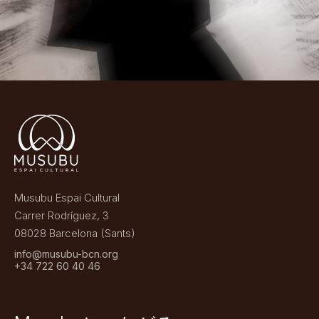
Musubu Espai Cultural
Carrer Rodríguez, 3
08028 Barcelona (Sants)
info@musubu-bcn.org
+34 722 60 40 46