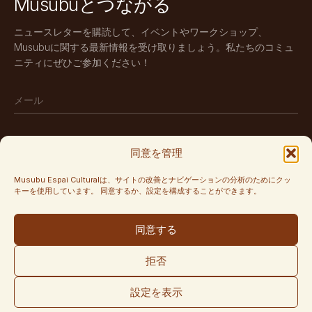
Musubuとつながる
ニュースレターを購読して、イベントやワークショップ、
Musubuに関する最新情報を受け取りましょう。私たちのコミュ
ニティにぜひご参加ください！
同意を管理
購読する
Musubu Espai Culturalは、サイトの改善とナビゲーションの分析のためにクッ
キーを使用しています。 同意するか、設定を構成することができます。
フォローする
同意する
Instagram
拒否
設定を表示
プライバシーポリシー
クッキーポリシー
法的通知