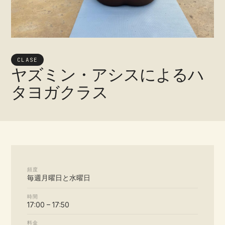
CLASE
ヤズミン・アシスによるハ
タヨガクラス
頻度
毎週月曜日と水曜日
時間
17:00 – 17:50
料金