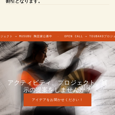
割引となります。
ロジェクト → MUSUBU 陶芸家公募中
OPEN CALL → TOUBAKOプロジ
·
アクティビティ、プロジェクト、展
示の提案をしませんか？
アイデアをお聞かせください！