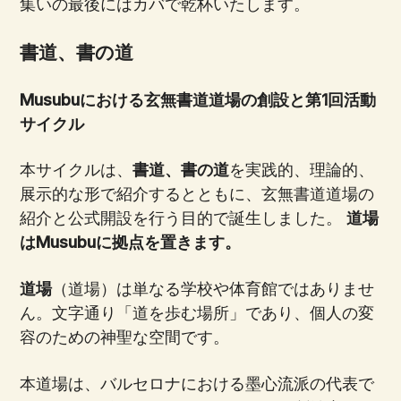
集いの最後にはカバで乾杯いたします。
書道、書の道
Musubuにおける玄無書道道場の創設と第1回活動
サイクル
本サイクルは、
書道、書の道
を実践的、理論的、
展示的な形で紹介するとともに、玄無書道道場の
紹介と公式開設を行う目的で誕生しました。
道場
はMusubuに拠点を置きます。
道場
（道場）は単なる学校や体育館ではありませ
ん。文字通り「道を歩む場所」であり、個人の変
容のための神聖な空間です。
本道場は、バルセロナにおける墨心流派の代表で