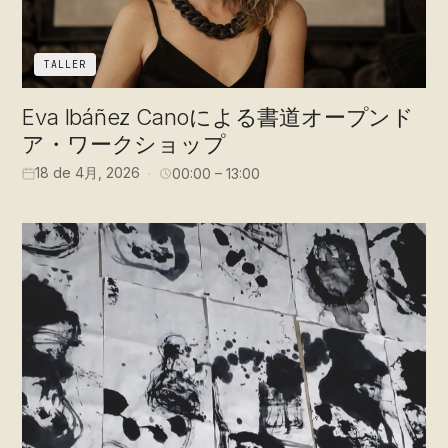
TALLER
Eva Ibáñez Canoによる書道オープンド
ア・ワークショップ
18 de 4月, 2026
00:00 – 13:00