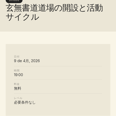
SHODO
玄無書道道場の開設と活動
サイクル
日付
9 de 4月, 2026
時間
19:00
料金
無料
レベル
必要条件なし