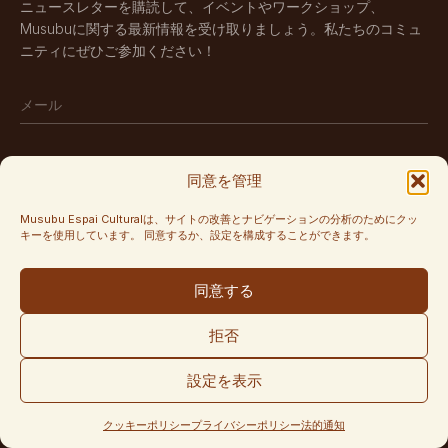
ニュースレターを購読して、イベントやワークショップ、
Musubuに関する最新情報を受け取りましょう。私たちのコミュ
ニティにぜひご参加ください！
同意を管理
購読する
Musubu Espai Culturalは、サイトの改善とナビゲーションの分析のためにクッ
キーを使用しています。 同意するか、設定を構成することができます。
フォローする
同意する
Instagram
拒否
設定を表示
プライバシーポリシー
クッキーポリシー
法的通知
© MUSUBU
クッキーポリシー
プライバシーポリシー
法的通知