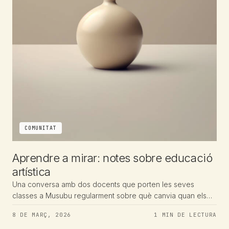
COMUNITAT
Aprendre a mirar: notes sobre educació
artística
Una conversa amb dos docents que porten les seves
classes a Musubu regularment sobre què canvia quan els
nens entren en un espai d’art.
8 DE MARÇ, 2026
1 MIN DE LECTURA