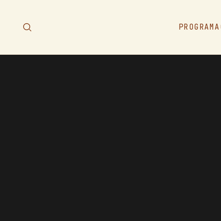
PROGRAMA
PROGRAMA