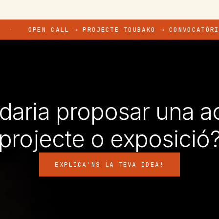
PEN CALL → PROJECTE TOUBAKO → CONVOCATÒRIA OBERT
daria proposar una act
projecte o exposició
EXPLICA'NS LA TEVA IDEA!