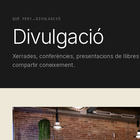
QUÈ FER?
→
DIVULGACIÓ
Divulgació
Xerrades, conferències, presentacions de llibres
compartir coneixement.