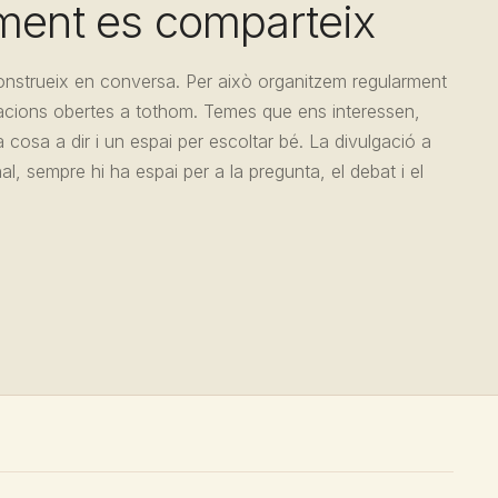
ment es comparteix
onstrueix en conversa. Per això organitzem regularment
tacions obertes a tothom. Temes que ens interessen,
cosa a dir i un espai per escoltar bé. La divulgació a
l, sempre hi ha espai per a la pregunta, el debat i el