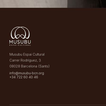
Musubu Espai Cultural
Carrer Rodríguez, 3
08028 Barcelona (Sants)
info@musubu-bcn.org
+34 722 60 40 46